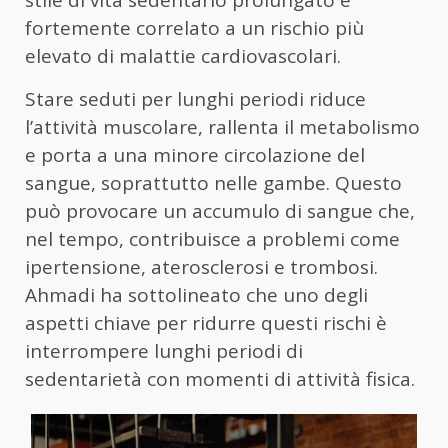
stile di vita sedentario prolungato è
fortemente correlato a un rischio più
elevato di malattie cardiovascolari.
Stare seduti per lunghi periodi riduce
l’attività muscolare, rallenta il metabolismo
e porta a una minore circolazione del
sangue, soprattutto nelle gambe. Questo
può provocare un accumulo di sangue che,
nel tempo, contribuisce a problemi come
ipertensione, aterosclerosi e trombosi.
Ahmadi ha sottolineato che uno degli
aspetti chiave per ridurre questi rischi è
interrompere lunghi periodi di
sedentarietà con momenti di attività fisica.