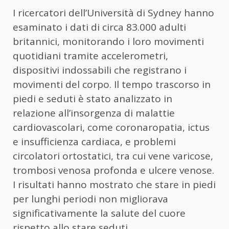
I ricercatori dell’Università di Sydney hanno
esaminato i dati di circa 83.000 adulti
britannici, monitorando i loro movimenti
quotidiani tramite accelerometri,
dispositivi indossabili che registrano i
movimenti del corpo. Il tempo trascorso in
piedi e seduti è stato analizzato in
relazione all’insorgenza di malattie
cardiovascolari, come coronaropatia, ictus
e insufficienza cardiaca, e problemi
circolatori ortostatici, tra cui vene varicose,
trombosi venosa profonda e ulcere venose.
I risultati hanno mostrato che stare in piedi
per lunghi periodi non migliorava
significativamente la salute del cuore
rispetto allo stare seduti.