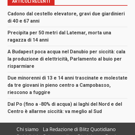
ARTICOLI RECENTI
Cadono dal cestello elevatore, gravi due giardinieri
di 40 e 67 anni
Precipita per 50 metri dal Latemar, morta una
ragazza di 14 anni
A Budapest poca acqua nel Danubio per siccità: cala
la produzione di elettricità, Parlamento al buio per
risparmiare
Due minorenni di 13 e 14 anni trascinate e molestate
da tre giovani in pieno centro a Campobasso,
riescono a fuggire
Dal Po (fino a -80% di acqua) ai laghi del Nord e del
Centro è allarme siccità: va meglio al Sud
Chi siamo
La Redazione di Blitz Quotidiano