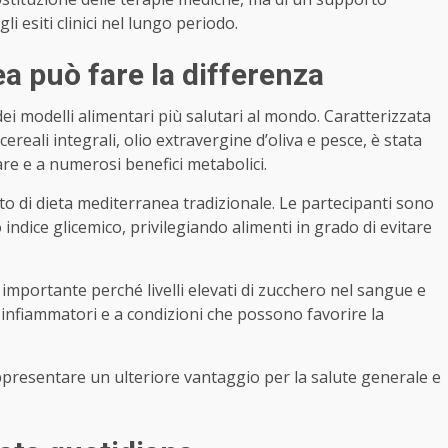
i esiti clinici nel lungo periodo.
a può fare la differenza
i modelli alimentari più salutari al mondo. Caratterizzata
reali integrali, olio extravergine d’oliva e pesce, è stata
are e a numerosi benefici metabolici.
nto di dieta mediterranea tradizionale. Le partecipanti sono
indice glicemico, privilegiando alimenti in grado di evitare
portante perché livelli elevati di zucchero nel sangue e
i infiammatori e a condizioni che possono favorire la
presentare un ulteriore vantaggio per la salute generale e