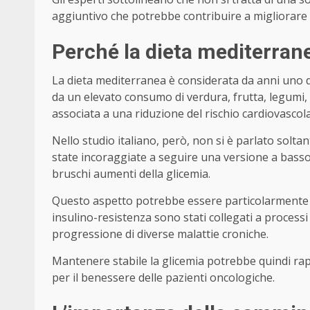
aggiuntivo che potrebbe contribuire a migliorare gl
Perché la dieta mediterrane
La dieta mediterranea è considerata da anni uno de
da un elevato consumo di verdura, frutta, legumi, ce
associata a una riduzione del rischio cardiovascol
Nello studio italiano, però, non si è parlato solta
state incoraggiate a seguire una versione a basso 
bruschi aumenti della glicemia.
Questo aspetto potrebbe essere particolarmente im
insulino-resistenza sono stati collegati a process
progressione di diverse malattie croniche.
Mantenere stabile la glicemia potrebbe quindi rap
per il benessere delle pazienti oncologiche.