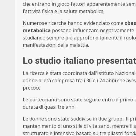
che entrano in gioco fattori apparentemente sempl
l’attività fisica e la salute metabolica.
Numerose ricerche hanno evidenziato come
obes
metabolica
possano influenzare negativamente la
studiando sempre più approfonditamente il ruolo de
manifestazioni della malattia.
Lo studio italiano presenta
La ricerca è stata coordinata dall’
Istituto Naziona
donne di età compresa tra i 30 e i 74 anni che ave
precoce.
Le partecipanti sono state seguite entro il primo
durata di quasi tre anni.
Le donne sono state suddivise in due gruppi. Il pr
mantenimento di uno stile di vita sano, mentre i
strutturato e intensivo basato su tre pilastri fon