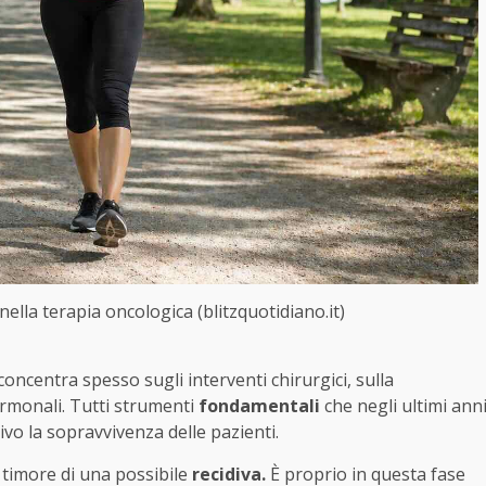
nella terapia oncologica (blitzquotidiano.it)
concentra spesso sugli interventi chirurgici, sulla
ormonali. Tutti strumenti
fondamentali
che negli ultimi ann
vo la sopravvivenza delle pazienti.
 timore di una possibile
recidiva.
È proprio in questa fase