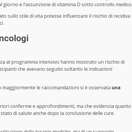
l giorno e l’assunzione di vitamina D sotto controllo medico
sullo stile di vita potesse influenzare il rischio di recidiva
i.
oncologi
za al programma intensivo hanno mostrato un rischio di
ecipanti che avevano seguito soltanto le indicazioni
ato maggiormente le raccomandazioni si è osservata
una
teriori conferme e approfondimenti, ma che evidenzia quanto
stato di salute anche dopo la conclusione delle cure
sostituzione delle terapie mediche, ma di un supporto