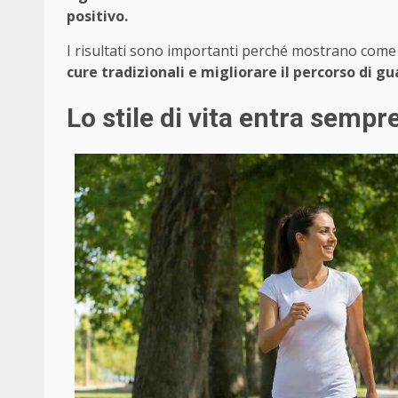
positivo.
I risultati sono importanti perché mostrano com
cure tradizionali e migliorare il percorso di g
Lo stile di vita entra sempr