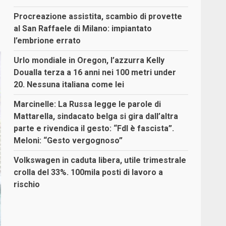
Procreazione assistita, scambio di provette
al San Raffaele di Milano: impiantato
l’embrione errato
Urlo mondiale in Oregon, l’azzurra Kelly
Doualla terza a 16 anni nei 100 metri under
20. Nessuna italiana come lei
Marcinelle: La Russa legge le parole di
Mattarella, sindacato belga si gira dall’altra
parte e rivendica il gesto: “FdI è fascista”.
Meloni: “Gesto vergognoso”
Volkswagen in caduta libera, utile trimestrale
crolla del 33%. 100mila posti di lavoro a
rischio