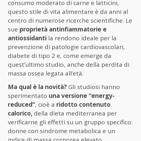
consumo moderato di carne e latticini,
questo stile di vita alimentare è da anni al
centro di numerose ricerche scientifiche. Le
sue
proprietà antinfiammatorie e
antiossidanti
la rendono ideale per la
prevenzione di patologie cardiovascolari,
diabete di tipo 2 e, come emerge da
quest’ultimo studio, anche della perdita di
massa ossea legata all’età.
Ma qual è la novità?
Gli studiosi hanno
sperimentato
una versione “energy-
reduced”
, cioè a
ridotto contenuto
calorico,
della dieta mediterranea per
verificarne gli effetti su un gruppo specifico:
donne con sindrome metabolica e un
indice di massa corporea elevato.