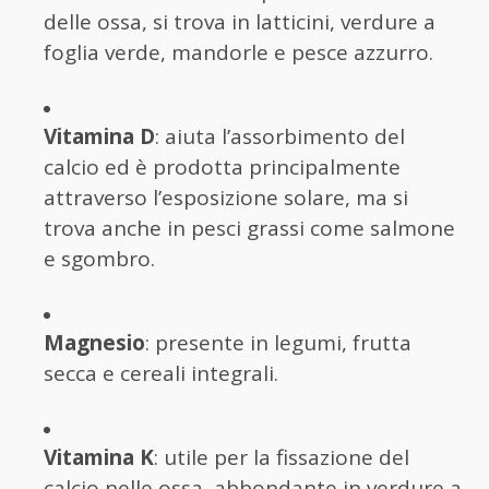
delle ossa, si trova in latticini, verdure a
foglia verde, mandorle e pesce azzurro.
Vitamina D
: aiuta l’assorbimento del
calcio ed è prodotta principalmente
attraverso l’esposizione solare, ma si
trova anche in pesci grassi come salmone
e sgombro.
Magnesio
: presente in legumi, frutta
secca e cereali integrali.
Vitamina K
: utile per la fissazione del
calcio nelle ossa, abbondante in verdure a