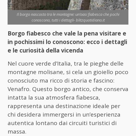
Il borgo nascosto tra le montagne: un’oasi fiabesca che pochi
conoscono, tutti i dettagli- blitzquotidiano.it
Borgo fiabesco che vale la pena visitare e
in pochissimi lo conoscono: ecco i dettagli
e le curiosità della vicenda
Nel cuore verde d’Italia, tra le pieghe delle
montagne molisane, si cela un gioiello poco
conosciuto ma ricco di storia e fascino:
Venafro. Questo borgo antico, che conserva
intatta la sua atmosfera fiabesca,
rappresenta una destinazione ideale per
chi desidera immergersi in un’esperienza
autentica lontano dai circuiti turistici di
massa.