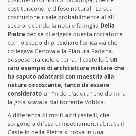
cosiddetti torrioni di puddinga, che ne
costituiscono le difese naturali. La sua
costruzione risale probabilmente al XII
secolo, quando la nobile famiglia
Della
Pietra
decise di erigere questa roccaforte
con lo scopo di presidiare l’unica via che
collegava Genova alla Pianura Padana.
Sospeso tra cielo e terra, il castello è
un
raro esempio di architettura militare che
ha saputo adattarsi con maestria alla
natura circostante, tanto da essere
considerato
un “nido d’aquila” che domina
la gola scavata dal torrente Vobbia.
A differenza di molti altri castelli, che
sorgono a difesa di insediamenti abitati, il
Castello della Pietra si trova in una