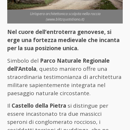
Un’opera architettonica scolpita nella roccia
(www.blitzquotidiano.it)
Nel cuore dell’entroterra genovese, si
erge una fortezza medievale che incanta
per la sua posizione unica.
Simbolo del
Parco Naturale Regionale
dell’Antola
, questo maniero offre una
straordinaria testimonianza di architettura
militare sapientemente integrata nel
paesaggio naturale circostante.
Il
Castello della Pietra
si distingue per
essere incastonato tra due massicci
speroni di conglomerato roccioso, i