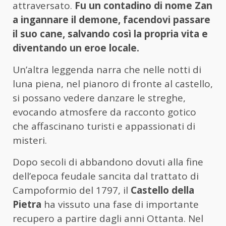
attraversato.
Fu un contadino di nome Zan
a ingannare il demone, facendovi passare
il suo cane, salvando così la propria vita e
diventando un eroe locale.
Un’altra leggenda narra che nelle notti di
luna piena, nel pianoro di fronte al castello,
si possano vedere danzare le streghe,
evocando atmosfere da racconto gotico
che affascinano turisti e appassionati di
misteri.
Dopo secoli di abbandono dovuti alla fine
dell’epoca feudale sancita dal trattato di
Campoformio del 1797, il
Castello della
Pietra
ha vissuto una fase di importante
recupero a partire dagli anni Ottanta. Nel