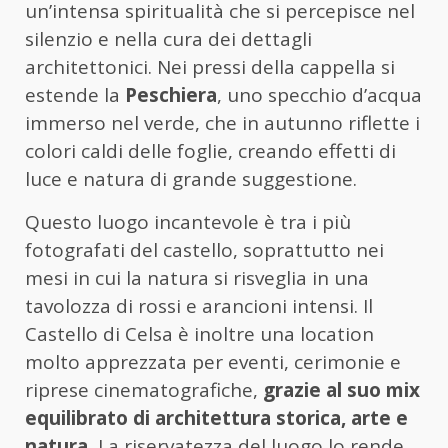
un’intensa spiritualità che si percepisce nel
silenzio e nella cura dei dettagli
architettonici. Nei pressi della cappella si
estende la
Peschiera
, uno specchio d’acqua
immerso nel verde, che in autunno riflette i
colori caldi delle foglie, creando effetti di
luce e natura di grande suggestione.
Questo luogo incantevole è tra i più
fotografati del castello, soprattutto nei
mesi in cui la natura si risveglia in una
tavolozza di rossi e arancioni intensi. Il
Castello di Celsa è inoltre una location
molto apprezzata per eventi, cerimonie e
riprese cinematografiche,
grazie al suo mix
equilibrato di architettura storica, arte e
natura.
La riservatezza del luogo lo rende