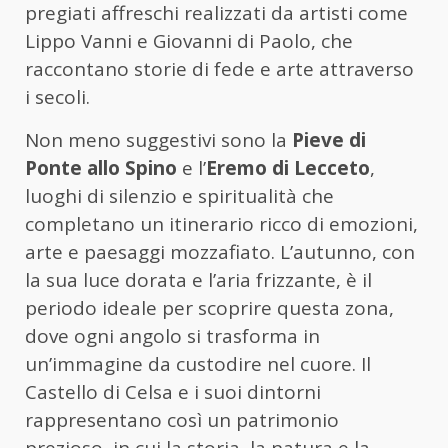
pregiati affreschi realizzati da artisti come
Lippo Vanni e Giovanni di Paolo, che
raccontano storie di fede e arte attraverso
i secoli.
Non meno suggestivi sono la
Pieve di
Ponte allo Spino
e l’
Eremo di Lecceto
,
luoghi di silenzio e spiritualità che
completano un itinerario ricco di emozioni,
arte e paesaggi mozzafiato. L’autunno, con
la sua luce dorata e l’aria frizzante, è il
periodo ideale per scoprire questa zona,
dove ogni angolo si trasforma in
un’immagine da custodire nel cuore. Il
Castello di Celsa e i suoi dintorni
rappresentano così un patrimonio
prezioso, in cui la storia, la natura e la