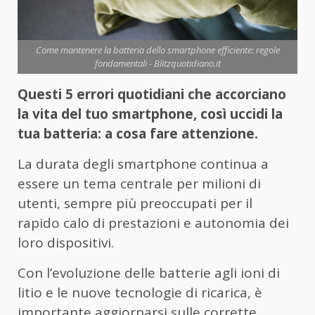
Come mantenere la batteria dello smartphone efficiente: regole
fondamentali - Blitzquotidiano.it
Questi 5 errori quotidiani che accorciano
la vita del tuo smartphone, così uccidi la
tua batteria: a cosa fare attenzione.
La durata degli smartphone continua a
essere un tema centrale per milioni di
utenti, sempre più preoccupati per il
rapido calo di prestazioni e autonomia dei
loro dispositivi.
Con l’evoluzione delle batterie agli ioni di
litio e le nuove tecnologie di ricarica, è
importante aggiornarsi sulle corrette