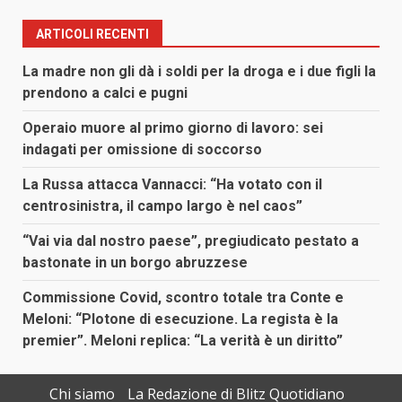
ARTICOLI RECENTI
La madre non gli dà i soldi per la droga e i due figli la
prendono a calci e pugni
Operaio muore al primo giorno di lavoro: sei
indagati per omissione di soccorso
La Russa attacca Vannacci: “Ha votato con il
centrosinistra, il campo largo è nel caos”
“Vai via dal nostro paese”, pregiudicato pestato a
bastonate in un borgo abruzzese
Commissione Covid, scontro totale tra Conte e
Meloni: “Plotone di esecuzione. La regista è la
premier”. Meloni replica: “La verità è un diritto”
Chi siamo
La Redazione di Blitz Quotidiano