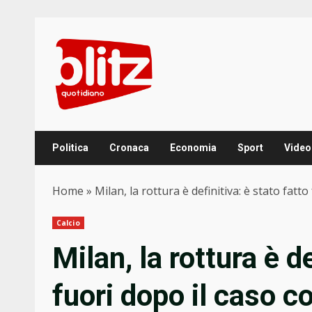
Skip
to
content
Politica
Cronaca
Economia
Sport
Video
Home
»
Milan, la rottura è definitiva: è stato fat
Calcio
Milan, la rottura è de
fuori dopo il caso 