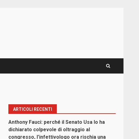
ARTICOLI RECENTI
Anthony Fauci: perché il Senato Usa lo ha
dichiarato colpevole di oltraggio al
congresso, l’infettivologo ora rischia una