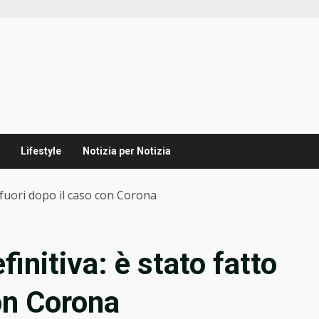
Lifestyle
Notizia per Notizia
to fuori dopo il caso con Corona
finitiva: è stato fatto
con Corona