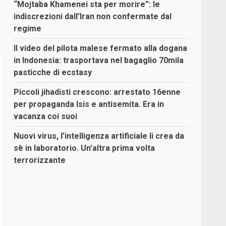
“Mojtaba Khamenei sta per morire”: le
indiscrezioni dall’Iran non confermate dal
regime
Il video del pilota malese fermato alla dogana
in Indonesia: trasportava nel bagaglio 70mila
pasticche di ecstasy
Piccoli jihadisti crescono: arrestato 16enne
per propaganda Isis e antisemita. Era in
vacanza coi suoi
Nuovi virus, l’intelligenza artificiale li crea da
sè in laboratorio. Un’altra prima volta
terrorizzante