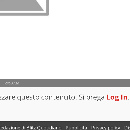
Foto Ansa
lizzare questo contenuto. Si prega
Log In
.
Redazione di Blitz Quotidiano
Pubblicità
Privacy policy
Di