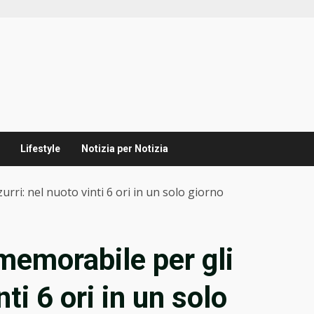
Lifestyle
Notizia per Notizia
ri: nel nuoto vinti 6 ori in un solo giorno
emorabile per gli
nti 6 ori in un solo