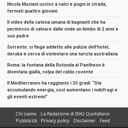
Nicola Musiani ucciso a calci e pugni in strada,
fermati quattro giovani
Il video della catena umana di bagnanti che ha
permesso di salvare dalle onde un bimbo di 2 anni e
suo padre
Sorrento: si finge addetto alle pulizie dell’hotel,
deruba e cerca di violentare una turista australiana
Roma: la fontana della Rotonda al Pantheon è
diventata gialla, colpa del caldo rovente
Il Mediterraneo ha raggiunto i 33 gradi: “Sta
accumulando energia, così aumentano i nubifragi e
gli eventi estremi”
Chi siamo
La Redazione di Blitz Quotidiano
Pubblicità
Privacy policy
Disclaimer
Feed