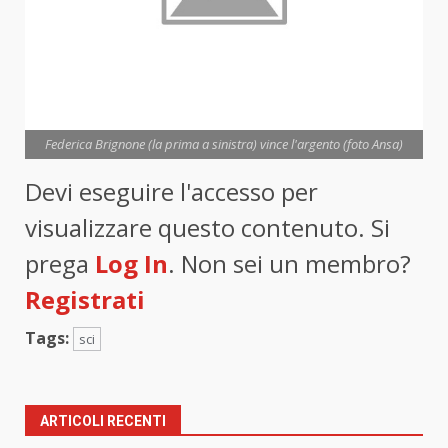
Federica Brignone (la prima a sinistra) vince l'argento (foto Ansa)
Devi eseguire l'accesso per
visualizzare questo contenuto. Si
prega
Log In
. Non sei un membro?
Registrati
Tags:
sci
ARTICOLI RECENTI