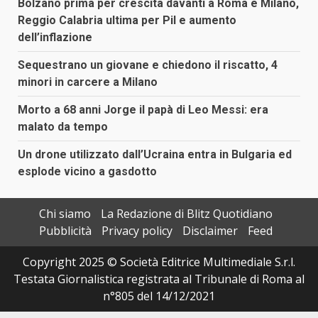
Bolzano prima per crescita davanti a Roma e Milano,
Reggio Calabria ultima per Pil e aumento
dell’inflazione
Sequestrano un giovane e chiedono il riscatto, 4
minori in carcere a Milano
Morto a 68 anni Jorge il papà di Leo Messi: era
malato da tempo
Un drone utilizzato dall’Ucraina entra in Bulgaria ed
esplode vicino a gasdotto
Chi siamo
La Redazione di Blitz Quotidiano
Pubblicità
Privacy policy
Disclaimer
Feed
Copyright 2025 © Società Editrice Multimediale S.r.l.
Testata Giornalistica registrata al Tribunale di Roma al
n°805 del 14/12/2021