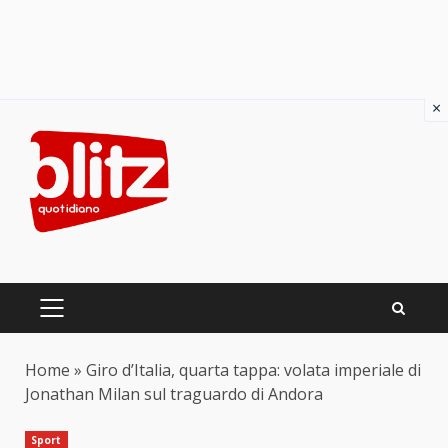
×
Skip
to
content
PRIMARY
MENU
Home
»
Giro d’Italia, quarta tappa: volata imperiale di
Jonathan Milan sul traguardo di Andora
Sport