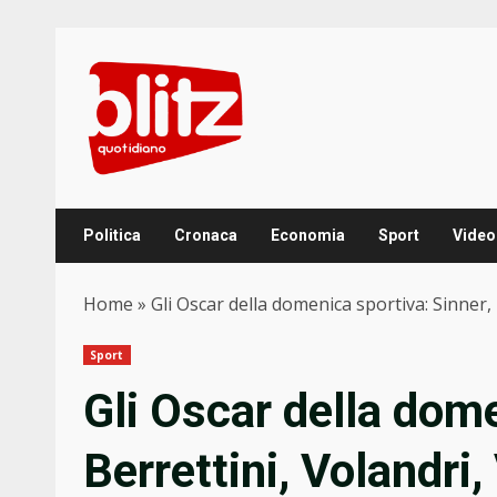
Skip
to
content
Politica
Cronaca
Economia
Sport
Video
Home
»
Gli Oscar della domenica sportiva: Sinner
Sport
Gli Oscar della dome
Berrettini, Volandri