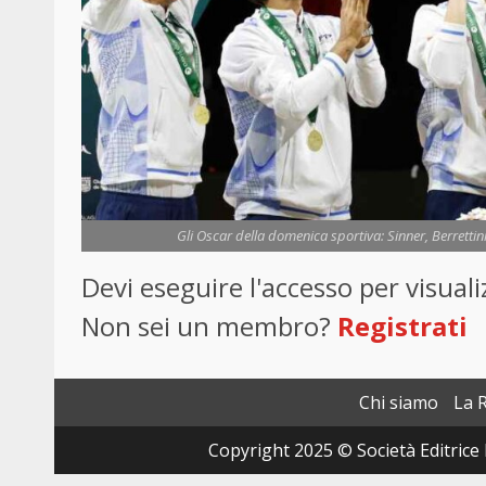
Gli Oscar della domenica sportiva: Sinner, Berrettin
Devi eseguire l'accesso per visua
Non sei un membro?
Registrati
Chi siamo
La 
Copyright 2025 © Società Editrice 