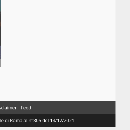
sclaimer
Feed
ale di Roma al n°805 del 14/12/2021