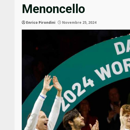
Menoncello
Enrico Pirondini
Novembre 25, 2024