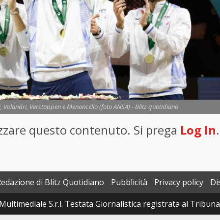
i, Volandri, Verstappen e Menoncello (foto ANSA) - Blitz quotidiano
lizzare questo contenuto. Si prega
Log In
.
Redazione di Blitz Quotidiano
Pubblicità
Privacy policy
Di
Multimediale S.r.l. Testata Giornalistica registrata al Tribun