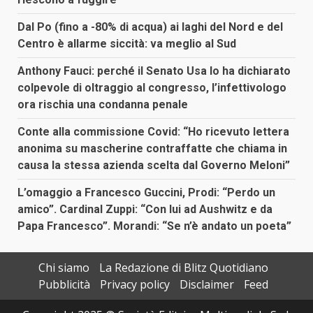
Dal Po (fino a -80% di acqua) ai laghi del Nord e del
Centro è allarme siccità: va meglio al Sud
Anthony Fauci: perché il Senato Usa lo ha dichiarato
colpevole di oltraggio al congresso, l’infettivologo
ora rischia una condanna penale
Conte alla commissione Covid: “Ho ricevuto lettera
anonima su mascherine contraffatte che chiama in
causa la stessa azienda scelta dal Governo Meloni”
L’omaggio a Francesco Guccini, Prodi: “Perdo un
amico”. Cardinal Zuppi: “Con lui ad Aushwitz e da
Papa Francesco”. Morandi: “Se n’è andato un poeta”
Chi siamo
La Redazione di Blitz Quotidiano
Pubblicità
Privacy policy
Disclaimer
Feed