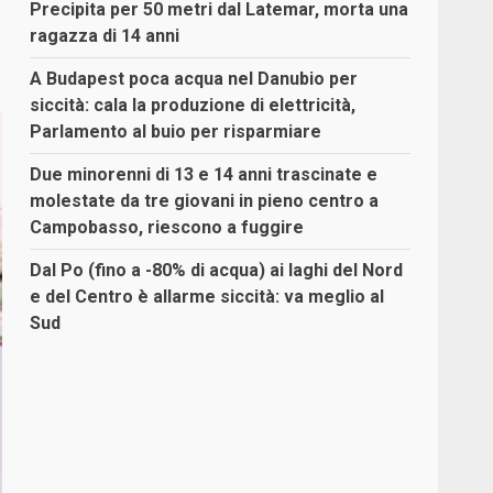
Precipita per 50 metri dal Latemar, morta una
ragazza di 14 anni
A Budapest poca acqua nel Danubio per
siccità: cala la produzione di elettricità,
Parlamento al buio per risparmiare
Due minorenni di 13 e 14 anni trascinate e
molestate da tre giovani in pieno centro a
Campobasso, riescono a fuggire
Dal Po (fino a -80% di acqua) ai laghi del Nord
e del Centro è allarme siccità: va meglio al
Sud