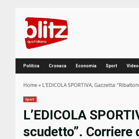
Skip
to
content
Politica
Cronaca
Economia
Sport
Video
Home
»
L’EDICOLA SPORTIVA, Gazzetta: “Ribaltone 
Sport
L’EDICOLA SPORTIVA
scudetto”. Corriere 