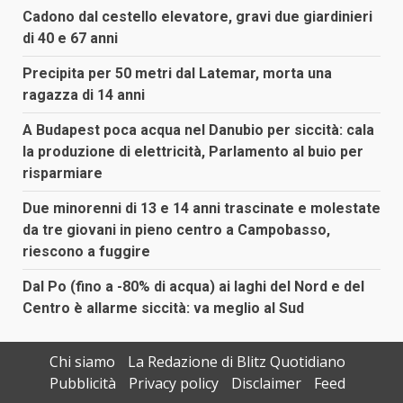
Cadono dal cestello elevatore, gravi due giardinieri
di 40 e 67 anni
Precipita per 50 metri dal Latemar, morta una
ragazza di 14 anni
A Budapest poca acqua nel Danubio per siccità: cala
la produzione di elettricità, Parlamento al buio per
risparmiare
Due minorenni di 13 e 14 anni trascinate e molestate
da tre giovani in pieno centro a Campobasso,
riescono a fuggire
Dal Po (fino a -80% di acqua) ai laghi del Nord e del
Centro è allarme siccità: va meglio al Sud
Chi siamo
La Redazione di Blitz Quotidiano
Pubblicità
Privacy policy
Disclaimer
Feed