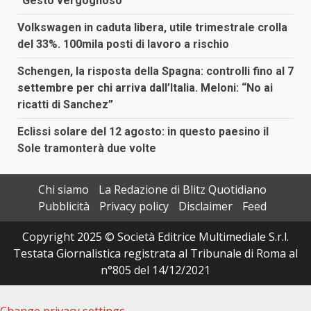
“Gesto vergognoso”
Volkswagen in caduta libera, utile trimestrale crolla
del 33%. 100mila posti di lavoro a rischio
Schengen, la risposta della Spagna: controlli fino al 7
settembre per chi arriva dall’Italia. Meloni: “No ai
ricatti di Sanchez”
Eclissi solare del 12 agosto: in questo paesino il
Sole tramonterà due volte
Chi siamo
La Redazione di Blitz Quotidiano
Pubblicità
Privacy policy
Disclaimer
Feed
Copyright 2025 © Società Editrice Multimediale S.r.l.
Testata Giornalistica registrata al Tribunale di Roma al
n°805 del 14/12/2021