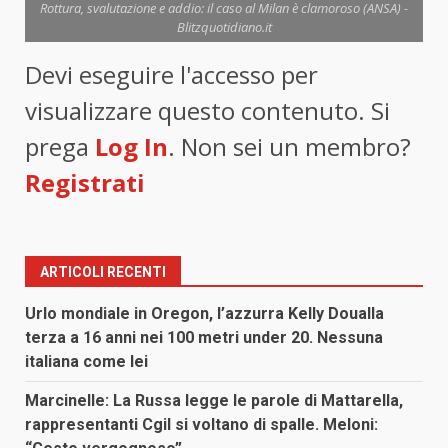
Rottura, svalutazione e addio: il caso al Milan è clamoroso (ANSA) -
Blitzquotidiano.it
Devi eseguire l'accesso per
visualizzare questo contenuto. Si
prega
Log In
. Non sei un membro?
Registrati
ARTICOLI RECENTI
Urlo mondiale in Oregon, l’azzurra Kelly Doualla
terza a 16 anni nei 100 metri under 20. Nessuna
italiana come lei
Marcinelle: La Russa legge le parole di Mattarella,
rappresentanti Cgil si voltano di spalle. Meloni: