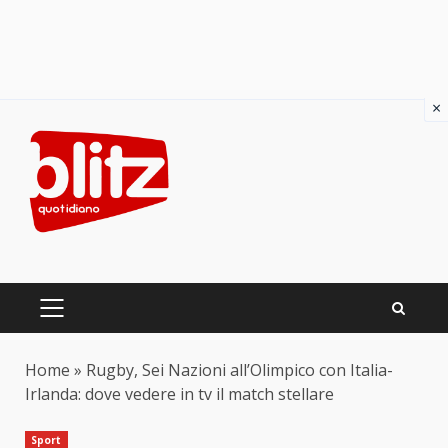
×
Skip
to
content
PRIMARY
MENU
Home
»
Rugby, Sei Nazioni all’Olimpico con Italia-
Irlanda: dove vedere in tv il match stellare
Sport