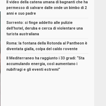
Il video della catena umana di bagnanti che ha
permesso di salvare dalle onde un bimbo di 2
anni e suo padre
Sorrento: si finge addetto alle pulizie
dell’hotel, deruba e cerca di violentare una
turista australiana
Roma: la fontana della Rotonda al Pantheon è
diventata gialla, colpa del caldo rovente
Il Mediterraneo ha raggiunto i 33 gradi: “Sta
accumulando energia, così aumentano i
nubifragi e gli eventi estremi”