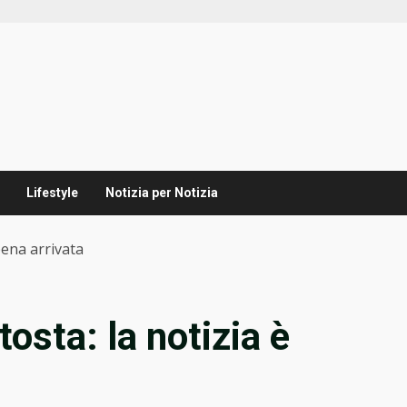
Lifestyle
Notizia per Notizia
pena arrivata
osta: la notizia è