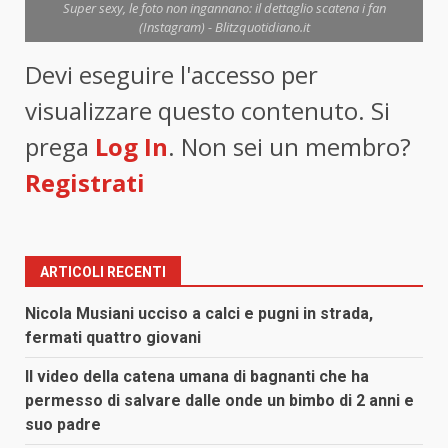
Super sexy, le foto non ingannano: il dettaglio scatena i fan
(Instagram) - Blitzquotidiano.it
Devi eseguire l'accesso per
visualizzare questo contenuto. Si
prega
Log In
. Non sei un membro?
Registrati
ARTICOLI RECENTI
Nicola Musiani ucciso a calci e pugni in strada,
fermati quattro giovani
Il video della catena umana di bagnanti che ha
permesso di salvare dalle onde un bimbo di 2 anni e
suo padre