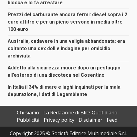
blocca e lo fa arrestare
Prezzi del carburante ancora fermi: diesel sopra i 2
euro al litro e per un pieno servono in media oltre
100 euro
Australia, cadavere in una valigia abbandonata: era
soltanto una sex doll e indagine per omicidio
archiviata
Addetto alla sicurezza muore dopo un pestaggio
all’esterno di una discoteca nel Cosentino
In Italia il 34% di mare e laghi inquinati per la mala
depurazione, i dati di Legambiente
Chi siamo
La Redazione di Blitz Quotidiano
Pubblicità
Privacy policy
Disclaimer
Feed
Copyright 2025 © Società Editrice Multimediale S.r.l.