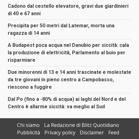
Cadono dal cestello elevatore, gravi due giardinieri
di 40 e 67 anni
Precipita per 50 metri dal Latemar, morta una
ragazza di 14 anni
A Budapest poca acqua nel Danubio per siccità: cala
la produzione di elettricità, Parlamento al buio per
risparmiare
Due minorenni di 13 e 14 anni trascinate e molestate
da tre giovani in pieno centro a Campobasso,
riescono a fuggire
Dal Po (fino a -80% di acqua) ai laghi del Nord e del
Centro è allarme siccità: va meglio al Sud
Chi siamo
La Redazione di Blitz Quotidiano
Pubblicità
Privacy policy
Disclaimer
Feed