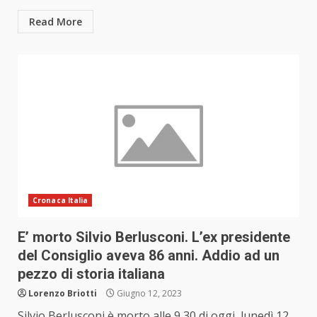
Read More
Cronaca Italia
E’ morto Silvio Berlusconi. L’ex presidente
del Consiglio aveva 86 anni. Addio ad un
pezzo di storia italiana
Lorenzo Briotti
Giugno 12, 2023
Silvio Berlusconi è morto alle 9,30 di oggi, lunedì 12