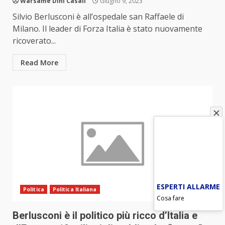
Warsamé Dini Casali
Giugno 9, 2023
Silvio Berlusconi è all’ospedale san Raffaele di
Milano. Il leader di Forza Italia è stato nuovamente
ricoverato...
Read More
ESPERTI ALLARME
Politica
Politica Italiana
Cosa fare
Berlusconi è il politico più ricco d’Italia e