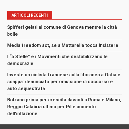
degli
articoli
ARTICOLI RECENTI
Spifferi gelati al comune di Genova mentre la città
bolle
Media freedom act, se a Mattarella tocca insistere
I “5 Stelle” e i Movimenti che destabilizzano le
democrazie
Investe un ciclista francese sulla litoranea a Ostia e
scappa: denunciato per omissione di soccorso e
auto sequestrata
Bolzano prima per crescita davanti a Roma e Milano,
Reggio Calabria ultima per Pil e aumento
dell’inflazione