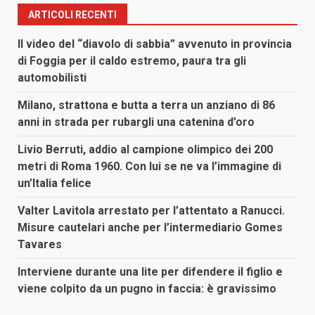
ARTICOLI RECENTI
Il video del “diavolo di sabbia” avvenuto in provincia
di Foggia per il caldo estremo, paura tra gli
automobilisti
Milano, strattona e butta a terra un anziano di 86
anni in strada per rubargli una catenina d’oro
Livio Berruti, addio al campione olimpico dei 200
metri di Roma 1960. Con lui se ne va l’immagine di
un’Italia felice
Valter Lavitola arrestato per l’attentato a Ranucci.
Misure cautelari anche per l’intermediario Gomes
Tavares
Interviene durante una lite per difendere il figlio e
viene colpito da un pugno in faccia: è gravissimo