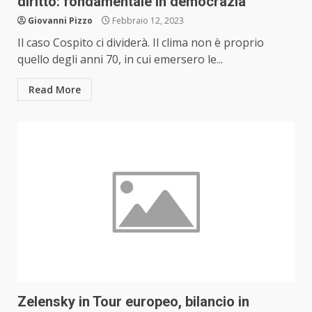
diritto: fondamentale in democrazia
Giovanni Pizzo
Febbraio 12, 2023
Il caso Cospito ci dividerà. Il clima non è proprio
quello degli anni 70, in cui emersero le...
Read More
Zelensky in Tour europeo, bilancio in