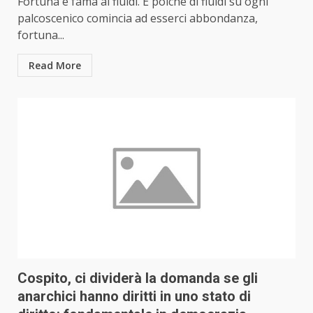
Fortuna e fama ai fluidi. E poiché di fluidi su ogni
palcoscenico comincia ad esserci abbondanza,
fortuna...
Read More
Cospito, ci dividerà la domanda se gli
anarchici hanno diritti in uno stato di