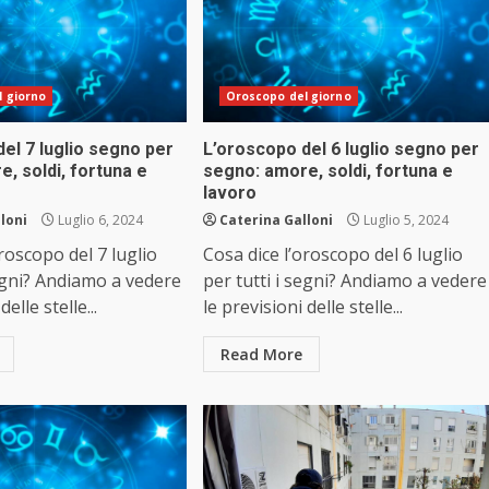
 giorno
Oroscopo del giorno
el 7 luglio segno per
L’oroscopo del 6 luglio segno per
, soldi, fortuna e
segno: amore, soldi, fortuna e
lavoro
loni
Luglio 6, 2024
Caterina Galloni
Luglio 5, 2024
oroscopo del 7 luglio
Cosa dice l’oroscopo del 6 luglio
segni? Andiamo a vedere
per tutti i segni? Andiamo a vedere
delle stelle...
le previsioni delle stelle...
Read More