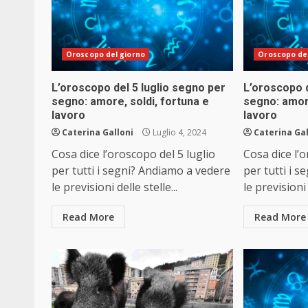
Oroscopo del giorno
Oroscopo del
L’oroscopo del 5 luglio segno per
L’oroscopo d
segno: amore, soldi, fortuna e
segno: amore
lavoro
lavoro
Caterina Galloni
Luglio 4, 2024
Caterina Gal
Cosa dice l’oroscopo del 5 luglio
Cosa dice l’
per tutti i segni? Andiamo a vedere
per tutti i 
le previsioni delle stelle...
le previsioni 
Read More
Read More