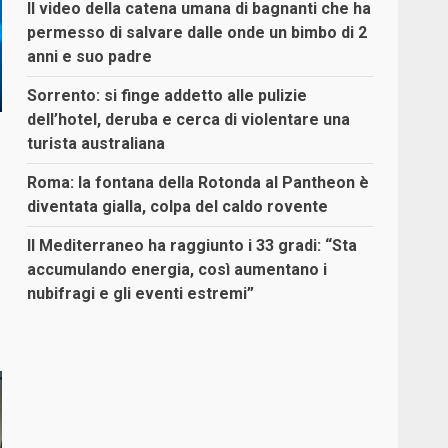
Il video della catena umana di bagnanti che ha
permesso di salvare dalle onde un bimbo di 2
anni e suo padre
Sorrento: si finge addetto alle pulizie
dell’hotel, deruba e cerca di violentare una
turista australiana
Roma: la fontana della Rotonda al Pantheon è
diventata gialla, colpa del caldo rovente
Il Mediterraneo ha raggiunto i 33 gradi: “Sta
accumulando energia, così aumentano i
nubifragi e gli eventi estremi”