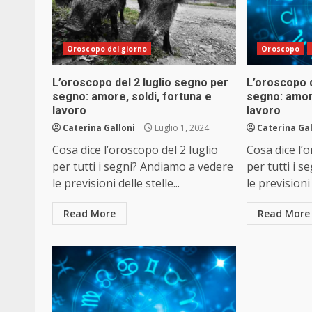
Oroscopo del giorno
Oroscopo
L’oroscopo del 2 luglio segno per
L’oroscopo d
segno: amore, soldi, fortuna e
segno: amore
lavoro
lavoro
Caterina Galloni
Luglio 1, 2024
Caterina Gal
Cosa dice l’oroscopo del 2 luglio
Cosa dice l’
per tutti i segni? Andiamo a vedere
per tutti i 
le previsioni delle stelle...
le previsioni 
Read More
Read More