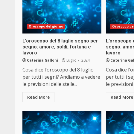
Oroscopo del giorno
Oroscopo del
L’oroscopo del 8 luglio segno per
L’oroscopo d
segno: amore, soldi, fortuna e
segno: amore
lavoro
lavoro
Caterina Galloni
Luglio 7, 2024
Caterina Gal
Cosa dice l’oroscopo del 8 luglio
Cosa dice l’
per tutti i segni? Andiamo a vedere
per tutti i 
le previsioni delle stelle...
le previsioni 
Read More
Read More