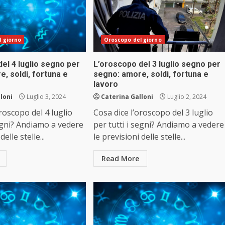
 giorno
Oroscopo del giorno
el 4 luglio segno per
L’oroscopo del 3 luglio segno per
, soldi, fortuna e
segno: amore, soldi, fortuna e
lavoro
loni
Luglio 3, 2024
Caterina Galloni
Luglio 2, 2024
oroscopo del 4 luglio
Cosa dice l’oroscopo del 3 luglio
segni? Andiamo a vedere
per tutti i segni? Andiamo a vedere
delle stelle...
le previsioni delle stelle...
Read More