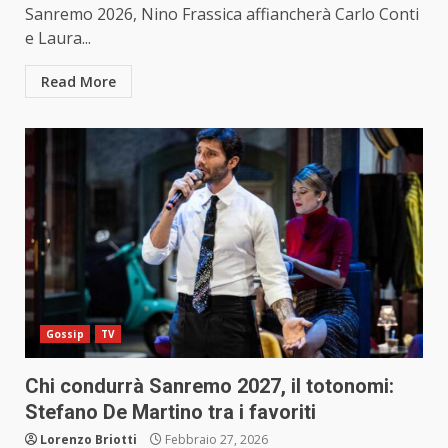
Sanremo 2026, Nino Frassica affiancherà Carlo Conti
e Laura...
Read More
Gossip
TV
Chi condurrà Sanremo 2027, il totonomi:
Stefano De Martino tra i favoriti
Lorenzo Briotti
Febbraio 27, 2026