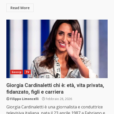
Read More
Gossip
TV
Giorgia Cardinaletti chi è: età, vita privata,
fidanzato, figli e carriera
Filippo Limoncelli
Febbraio 28, 2026
Giorgia Cardinaletti è una giornalista e conduttrice
televisiva italiana, nata il 23 aprile 1987 a Fabriano e...