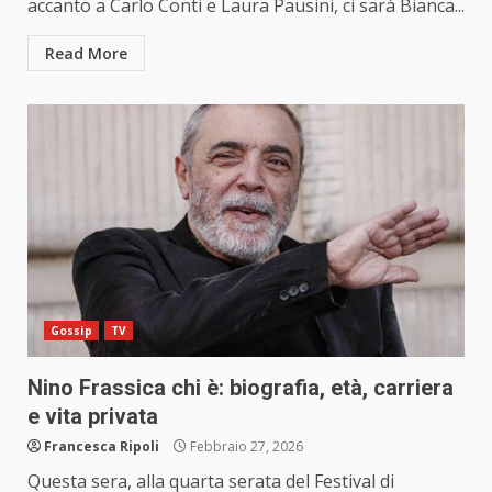
accanto a Carlo Conti e Laura Pausini, ci sarà Bianca...
Read More
Gossip
TV
Nino Frassica chi è: biografia, età, carriera
e vita privata
Francesca Ripoli
Febbraio 27, 2026
Questa sera, alla quarta serata del Festival di