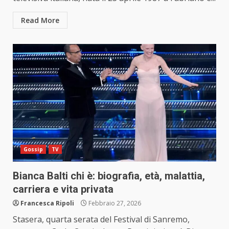
Read More
Gossip
TV
Bianca Balti chi è: biografia, età, malattia,
carriera e vita privata
Francesca Ripoli
Febbraio 27, 2026
Stasera, quarta serata del Festival di Sanremo,