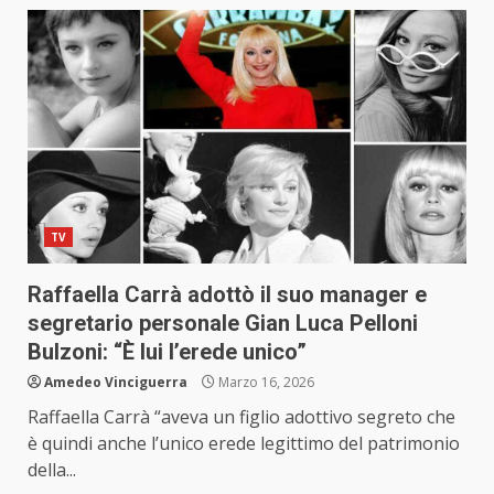
TV
Raffaella Carrà adottò il suo manager e
segretario personale Gian Luca Pelloni
Bulzoni: “È lui l’erede unico”
Amedeo Vinciguerra
Marzo 16, 2026
Raffaella Carrà “aveva un figlio adottivo segreto che
è quindi anche l’unico erede legittimo del patrimonio
della...