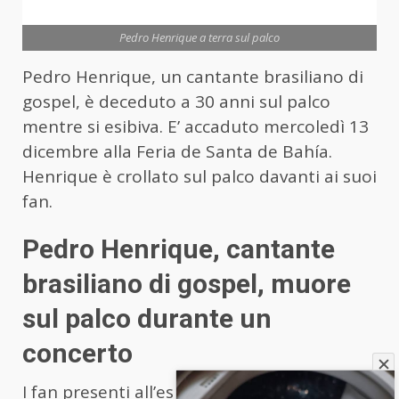
Pedro Henrique a terra sul palco
Pedro Henrique, un cantante brasiliano di
gospel, è deceduto a 30 anni sul palco
mentre si esibiva. E’ accaduto mercoledì 13
dicembre alla Feria de Santa de Bahía.
Henrique è crollato sul palco davanti ai suoi
fan.
Pedro Henrique, cantante
brasiliano di gospel, muore
sul palco durante un
concerto
I fan presenti all’esibizione sono ancora