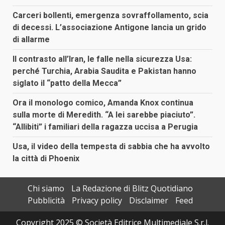
Carceri bollenti, emergenza sovraffollamento, scia
di decessi. L’associazione Antigone lancia un grido
di allarme
Il contrasto all’Iran, le falle nella sicurezza Usa:
perché Turchia, Arabia Saudita e Pakistan hanno
siglato il “patto della Mecca”
Ora il monologo comico, Amanda Knox continua
sulla morte di Meredith. “A lei sarebbe piaciuto”.
“Allibiti” i familiari della ragazza uccisa a Perugia
Usa, il video della tempesta di sabbia che ha avvolto
la città di Phoenix
Chi siamo
La Redazione di Blitz Quotidiano
Pubblicità
Privacy policy
Disclaimer
Feed
Copyright 2025 © Società Editrice Multimediale S.r.l.