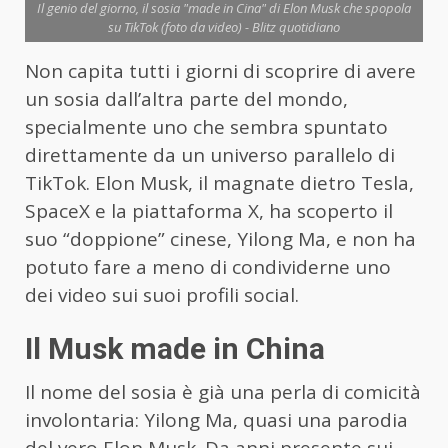
Il genio del giorno, il sosia "made in Cina" di Elon Musk che spopola
su TikTok (foto da video) - Blitz quotidiano
Non capita tutti i giorni di scoprire di avere
un sosia dall’altra parte del mondo,
specialmente uno che sembra spuntato
direttamente da un universo parallelo di
TikTok. Elon Musk, il magnate dietro Tesla,
SpaceX e la piattaforma X, ha scoperto il
suo “doppione” cinese, Yilong Ma, e non ha
potuto fare a meno di condividerne uno
dei video sui suoi profili social.
Il Musk made in China
Il nome del sosia è già una perla di comicità
involontaria: Yilong Ma, quasi una parodia