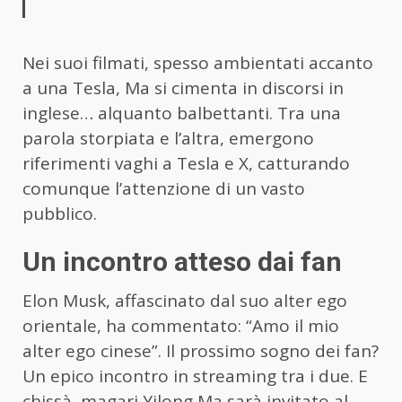
Nei suoi filmati, spesso ambientati accanto
a una Tesla, Ma si cimenta in discorsi in
inglese… alquanto balbettanti. Tra una
parola storpiata e l’altra, emergono
riferimenti vaghi a Tesla e X, catturando
comunque l’attenzione di un vasto
pubblico.
Un incontro atteso dai fan
Elon Musk, affascinato dal suo alter ego
orientale, ha commentato: “Amo il mio
alter ego cinese”. Il prossimo sogno dei fan?
Un epico incontro in streaming tra i due. E
chissà, magari Yilong Ma sarà invitato al