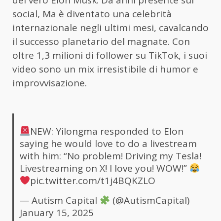
del vero Elon Musk. Da anni presente sui
social, Ma è diventato una celebrità
internazionale negli ultimi mesi, cavalcando
il successo planetario del magnate. Con
oltre 1,3 milioni di follower su TikTok, i suoi
video sono un mix irresistibile di humor e
improvvisazione.
NEW: Yilongma responded to Elon
saying he would love to do a livestream
with him: “No problem! Driving my Tesla!
Livestreaming on X! I love you! WOW!”
pic.twitter.com/t1j4BQKZLO
— Autism Capital
(@AutismCapital)
January 15, 2025