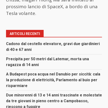
prossimo lancio di SpaceX, a bordo di una
Tesla volante.
ARTICOLI RECENTI
Cadono dal cestello elevatore, gravi due giardinieri
di 40 e 67 anni
Precipita per 50 metri dal Latemar, morta una
ragazza di 14 anni
A Budapest poca acqua nel Danubio per siccità: cala
la produzione di elettricità, Parlamento al buio per
risparmiare
Due minorenni di 13 e 14 anni trascinate e molestate
da tre giovani in pieno centro a Campobasso,
riescono a fuggire