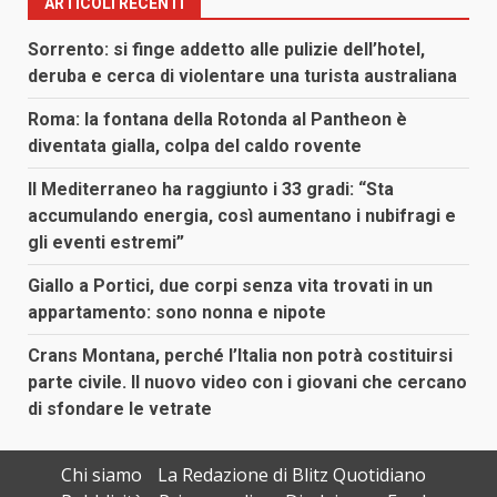
ARTICOLI RECENTI
Sorrento: si finge addetto alle pulizie dell’hotel,
deruba e cerca di violentare una turista australiana
Roma: la fontana della Rotonda al Pantheon è
diventata gialla, colpa del caldo rovente
Il Mediterraneo ha raggiunto i 33 gradi: “Sta
accumulando energia, così aumentano i nubifragi e
gli eventi estremi”
Giallo a Portici, due corpi senza vita trovati in un
appartamento: sono nonna e nipote
Crans Montana, perché l’Italia non potrà costituirsi
parte civile. Il nuovo video con i giovani che cercano
di sfondare le vetrate
Chi siamo
La Redazione di Blitz Quotidiano