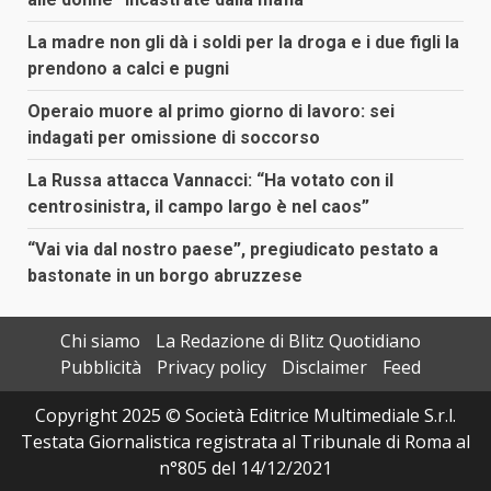
La madre non gli dà i soldi per la droga e i due figli la
prendono a calci e pugni
Operaio muore al primo giorno di lavoro: sei
indagati per omissione di soccorso
La Russa attacca Vannacci: “Ha votato con il
centrosinistra, il campo largo è nel caos”
“Vai via dal nostro paese”, pregiudicato pestato a
bastonate in un borgo abruzzese
Chi siamo
La Redazione di Blitz Quotidiano
Pubblicità
Privacy policy
Disclaimer
Feed
Copyright 2025 © Società Editrice Multimediale S.r.l.
Testata Giornalistica registrata al Tribunale di Roma al
n°805 del 14/12/2021