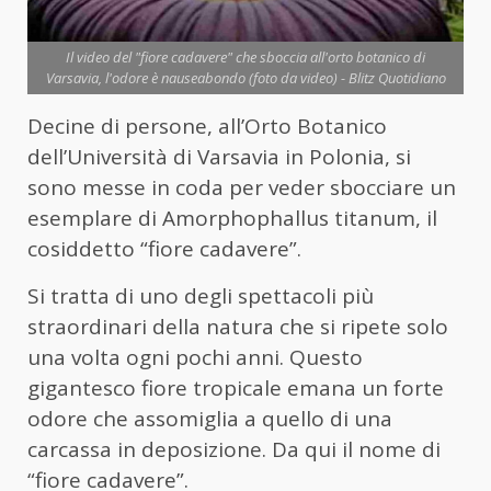
Il video del "fiore cadavere" che sboccia all'orto botanico di
Varsavia, l'odore è nauseabondo (foto da video) - Blitz Quotidiano
Decine di persone, all’Orto Botanico
dell’Università di Varsavia in Polonia, si
sono messe in coda per veder sbocciare un
esemplare di Amorphophallus titanum, il
cosiddetto “fiore cadavere”.
Si tratta di uno degli spettacoli più
straordinari della natura che si ripete solo
una volta ogni pochi anni. Questo
gigantesco fiore tropicale emana un forte
odore che assomiglia a quello di una
carcassa in deposizione. Da qui il nome di
“fiore cadavere”.