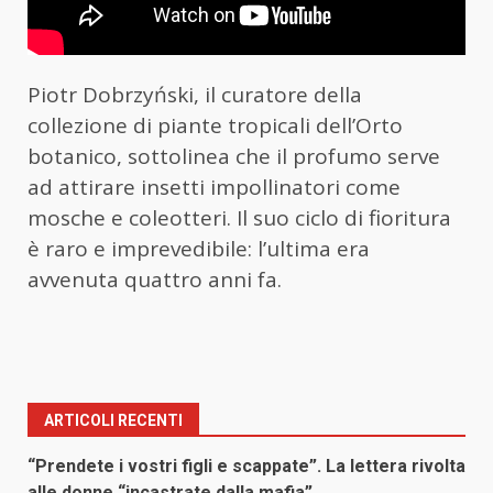
Piotr Dobrzyński, il curatore della
collezione di piante tropicali dell’Orto
botanico, sottolinea che il profumo serve
ad attirare insetti impollinatori come
mosche e coleotteri. Il suo ciclo di fioritura
è raro e imprevedibile: l’ultima era
avvenuta quattro anni fa.
ARTICOLI RECENTI
“Prendete i vostri figli e scappate”. La lettera rivolta
alle donne “incastrate dalla mafia”