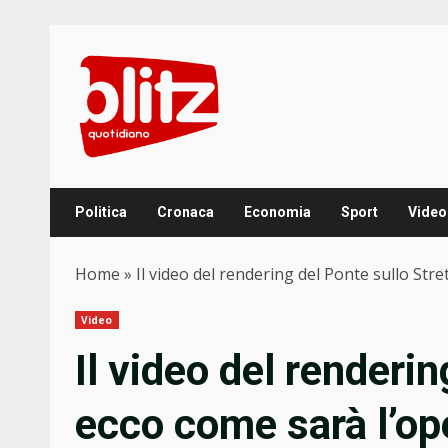
Skip
to
content
Politica
Cronaca
Economia
Sport
Video
Home
»
Il video del rendering del Ponte sullo Str
Video
Il video del renderin
ecco come sarà l’op