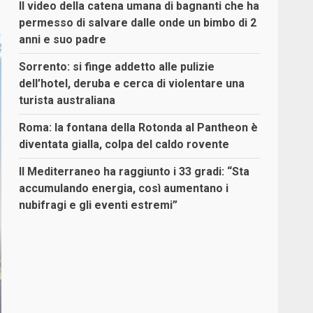
Il video della catena umana di bagnanti che ha
permesso di salvare dalle onde un bimbo di 2
anni e suo padre
Sorrento: si finge addetto alle pulizie
dell’hotel, deruba e cerca di violentare una
turista australiana
Roma: la fontana della Rotonda al Pantheon è
diventata gialla, colpa del caldo rovente
Il Mediterraneo ha raggiunto i 33 gradi: “Sta
accumulando energia, così aumentano i
nubifragi e gli eventi estremi”