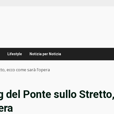
Lifestyle
Notizia per Notizia
etto, ecco come sarà l’opera
g del Ponte sullo Stretto
era