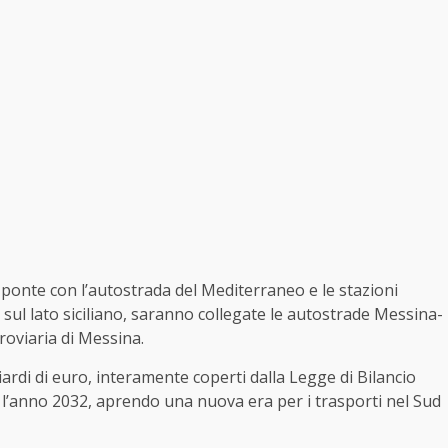
l ponte con l’autostrada del Mediterraneo e le stazioni
; sul lato siciliano, saranno collegate le autostrade Messina-
oviaria di Messina.
iardi di euro, interamente coperti dalla Legge di Bilancio
o l’anno 2032, aprendo una nuova era per i trasporti nel Sud