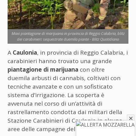
Maxi piantagione di marijuana in provincia di Reggio Calabria, blitz
dei carabinieri: sequestrate duemila piante - Blitz Quotidiano
A
Caulonia
, in provincia di Reggio Calabria, i
carabinieri hanno trovato una grande
piantagione di marijuana
con oltre
duemila arbusti di cannabis, coltivati con
tecniche avanzate e con un sofisticato
sistema d’irrigazione. La scoperta è
avvenuta nel corso di un’attività di
rastrellamento condotta dai militari della
Stazione Carabinieri di Caulonia in alcune
aree delle campagne della Locride.