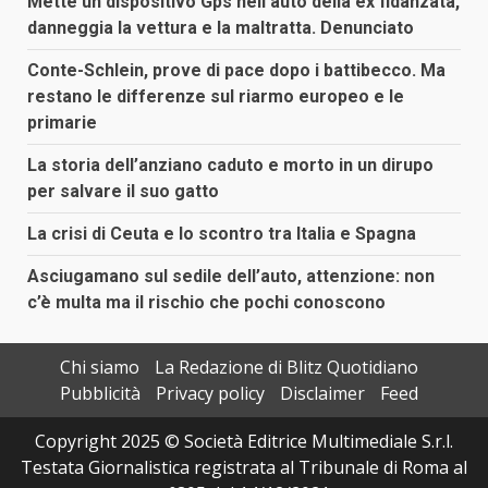
Mette un dispositivo Gps nell’auto della ex fidanzata,
danneggia la vettura e la maltratta. Denunciato
Conte-Schlein, prove di pace dopo i battibecco. Ma
restano le differenze sul riarmo europeo e le
primarie
La storia dell’anziano caduto e morto in un dirupo
per salvare il suo gatto
La crisi di Ceuta e lo scontro tra Italia e Spagna
Asciugamano sul sedile dell’auto, attenzione: non
c’è multa ma il rischio che pochi conoscono
Chi siamo
La Redazione di Blitz Quotidiano
Pubblicità
Privacy policy
Disclaimer
Feed
Copyright 2025 © Società Editrice Multimediale S.r.l.
Testata Giornalistica registrata al Tribunale di Roma al