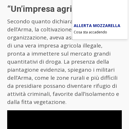
“Un’impresa agricola”
Secondo quanto dichiarato dai militari
ALLERTA MOZZARELLA
dell’Arma, la coltivazione, per dimensione e
Cosa sta accadendo
organizzazione, aveva assunto i connotati
di una vera impresa agricola illegale,
pronta a immettere sul mercato grandi
quantitativi di droga. La presenza della
piantagione evidenzia, spiegano i militari
dell’Arma, come le zone rurali e più difficili
da presidiare possano diventare rifugio di
attività criminali, favorite dall’isolamento e
dalla fitta vegetazione.