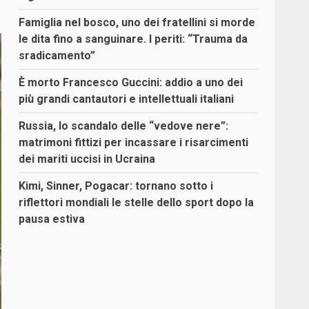
Famiglia nel bosco, uno dei fratellini si morde
le dita fino a sanguinare. I periti: “Trauma da
sradicamento”
È morto Francesco Guccini: addio a uno dei
più grandi cantautori e intellettuali italiani
Russia, lo scandalo delle “vedove nere”:
matrimoni fittizi per incassare i risarcimenti
dei mariti uccisi in Ucraina
Kimi, Sinner, Pogacar: tornano sotto i
riflettori mondiali le stelle dello sport dopo la
pausa estiva