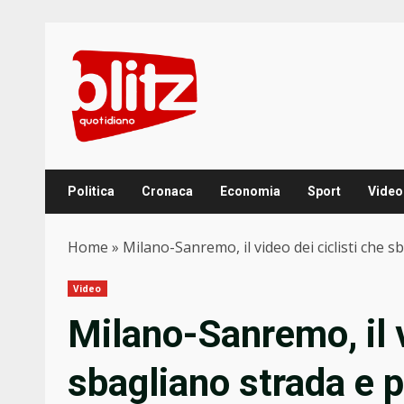
Skip
to
content
Politica
Cronaca
Economia
Sport
Video
Home
»
Milano-Sanremo, il video dei ciclisti che 
Video
Milano-Sanremo, il v
sbagliano strada e p