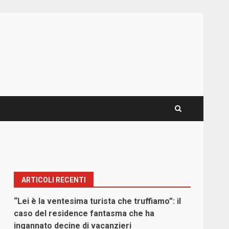
ARTICOLI RECENTI
“Lei è la ventesima turista che truffiamo”: il
caso del residence fantasma che ha
ingannato decine di vacanzieri