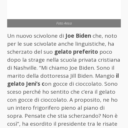
Foto Ansa
Un nuovo scivolone di
Joe Biden
che, noto
per le sue scivolate anche linguistiche, ha
scherzato del suo
gelato preferito
poco
dopo la strage nella scuola privata cristiana
di Nashville. “Mi chiamo Joe Biden. Sono il
marito della dottoressa Jill Biden. Mangio
il
gelato Jeni’s c
on gocce di cioccolato. Sono
sceso perché ho sentito che c’era il gelato
con gocce di cioccolato. A proposito, ne ho
un intero frigorifero pieno al piano di
sopra. Pensate che stia scherzando? Non è
così”, ha esordito il presidente tra le risate