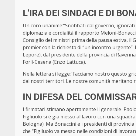
L’IRA DEI SINDACI E DI BO
Un coro unanime:“Snobbati dal governo, ignorati 
diplomazia e cordialità il rapporto Meloni-Bonacci
Consiglio dei ministri prima della pausa estiva, il
premier con la richiesta di “un incontro urgente”;
Lepore), dal presidente della provincia di Ravenna 
Forlì-Cesena (Enzo Lattuca).
Nella lettera si legge:”Facciamo nostro questo grid
dai nostri territori. Le nostre comunità meritano ri
IN DIFESA DEL COMMISSAR
I firmatari stimano apertamente il generale Paolo 
Figliuolo si è già messo al lavoro con una squadra
Bologna). Ma Bonaccini e i presidenti di provinc
che “Figliuolo va messo nelle condizioni di lavora