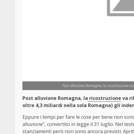
Post alluvione Romagna, la ricostruzione va 
Post alluvione Romagna, la
ricostruzione
va ri
oltre 4,3 miliardi nella sola Romagna) gli ind
Eppure i tempi per fare le cose per bene non sono
alluvione”, convertito in legge il 31 luglio. Nel tes
stanziamenti però non sono ancora previsti. Apriti