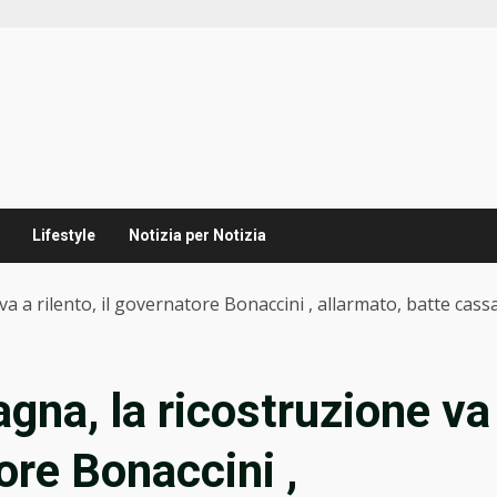
Lifestyle
Notizia per Notizia
a a rilento, il governatore Bonaccini , allarmato, batte cass
gna, la ricostruzione va
tore Bonaccini ,