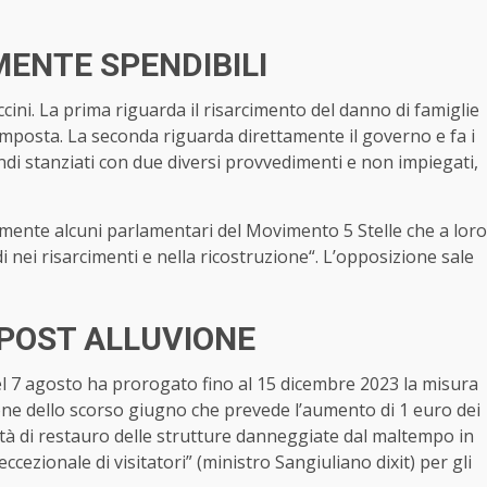
ENTE SPENDIBILI
ni. La prima riguarda il risarcimento del danno di famiglie
Imposta. La seconda riguarda direttamente il governo e fa i
fondi stanziati con due diversi provvedimenti e non impiegati,
almente alcuni parlamentari del Movimento 5 Stelle che a loro
i nei risarcimenti e nella ricostruzione“. L’opposizione sale
 POST ALLUVIONE
i del 7 agosto ha prorogato fino al 15 dicembre 2023 la misura
one dello scorso giugno che prevede l’aumento di 1 euro dei
ività di restauro delle strutture danneggiate dal maltempo in
cezionale di visitatori” (ministro Sangiuliano dixit) per gli