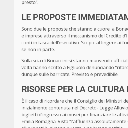
presto”.
LE PROPOSTE IMMEDIATAM
Sono due le proposte che stanno a cuore a Bonacci
e imprese attraverso il meccanismo del Credito d’
conti in tasca dell’esecutivo. Scopo: attingere ai 
se non in parte.
Sulla scia di Bonaccini si stanno muovendo uffici
volta hanno scritto a Figliuolo denunciando “ritard
dunque sulle barricate. Previsto e prevedibile.
RISORSE PER LA CULTURA
È il caso di ricordare che il Consiglio dei Ministr
inizialmente contenuta nel Decreto- Legge Alluvi
biglietti d’ingresso ai musei per finanziare le att
Emilia Romagna. Vista “l’affluenza assolutamente ec