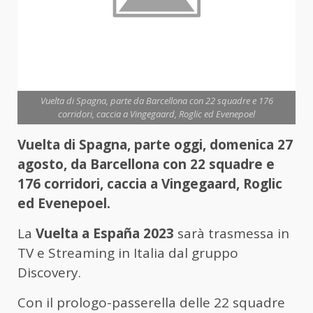
Vuelta di Spagna, parte da Barcellona con 22 squadre e 176
corridori, caccia a Vingegaard, Roglic ed Evenepoel
Vuelta di Spagna, parte oggi, domenica 27
agosto, da Barcellona con 22 squadre e
176 corridori, caccia a Vingegaard, Roglic
ed Evenepoel.
La
Vuelta a España 2023
sarà trasmessa in
TV e Streaming in Italia dal gruppo
Discovery.
Con il prologo-passerella delle 22 squadre