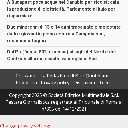
A Budapest poca acqua nel Danubio per siccità: cala
la produzione di elettricità, Parlamento al buio per
risparmiare
Due minorenni di 13 e 14 anni trascinate e molestate
da tre giovani in pieno centro a Campobasso,
riescono a fuggire
Dal Po (fino a -80% di acqua) ai laghi del Nord e del
Centro è allarme siccità: va meglio al Sud
Chi siamo
La Redazione di Blitz Quotidiano
Pubblicità
Privacy policy
Disclaimer
Feed
Copyright 2025 © Società Editrice Multimediale S.r.l.
Testata Giornalistica registrata al Tribunale di Roma al
n°805 del 14/12/2021
Change privacy settings