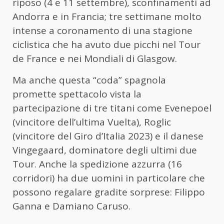
riposo (4 e 11 settembre), sconfinamenti ad
Andorra e in Francia; tre settimane molto
intense a coronamento di una stagione
ciclistica che ha avuto due picchi nel Tour
de France e nei Mondiali di Glasgow.
Ma anche questa “coda” spagnola
promette spettacolo vista la
partecipazione di tre titani come Evenepoel
(vincitore dell’ultima Vuelta), Roglic
(vincitore del Giro d’Italia 2023) e il danese
Vingegaard, dominatore degli ultimi due
Tour. Anche la spedizione azzurra (16
corridori) ha due uomini in particolare che
possono regalare gradite sorprese: Filippo
Ganna e Damiano Caruso.