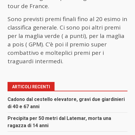
tour de France.
Sono previsti premi finali fino al 20 esimo in
classifica generale. Ci sono poi altri premi
per la maglia verde ( a punti), per la maglia
a pois ( GPM). C’è poi il premio super
combattivo e molteplici premi per i
traguardi intermedi.
ARTICOLI RECENTI
Cadono dal cestello elevatore, gravi due giardinieri
di 40 e 67 anni
Precipita per 50 metri dal Latemar, morta una
ragazza di 14 anni