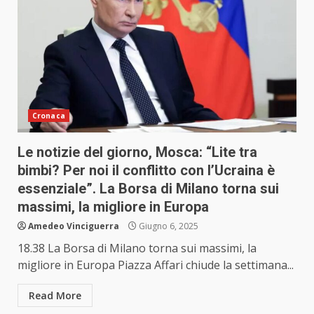
Cronaca
Le notizie del giorno, Mosca: “Lite tra
bimbi? Per noi il conflitto con l’Ucraina è
essenziale”. La Borsa di Milano torna sui
massimi, la migliore in Europa
Amedeo Vinciguerra
Giugno 6, 2025
18.38 La Borsa di Milano torna sui massimi, la
migliore in Europa Piazza Affari chiude la settimana...
Read More