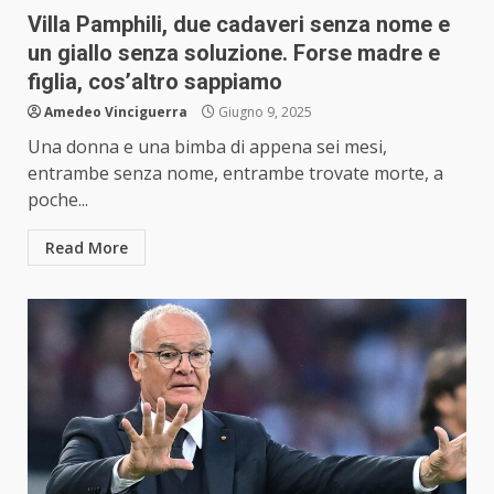
Villa Pamphili, due cadaveri senza nome e
un giallo senza soluzione. Forse madre e
figlia, cos’altro sappiamo
Amedeo Vinciguerra
Giugno 9, 2025
Una donna e una bimba di appena sei mesi,
entrambe senza nome, entrambe trovate morte, a
poche...
Read More