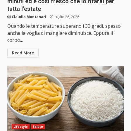
minuti ed è così fresco che lo rifarai per
tutta l’estate
Claudia Montanari
Luglio 26, 2026
Quando le temperature superano i 30 gradi, spesso
anche la voglia di mangiare diminuisce. Eppure il
corpo...
Read More
Lifestyle
Salute