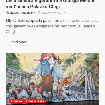
della sinistra e garantirà a Giorgia Meloni
vent’anni a Palazzo Chigi
Marco Benedetto
Novembre 9, 2025
Elly Schlein scopre la patrimoniale, mito della sinistra:
così garantirà a Giorgia Meloni vent’anni a Palazzo
Chigi....
Read More
Cronaca
Cronaca Italia