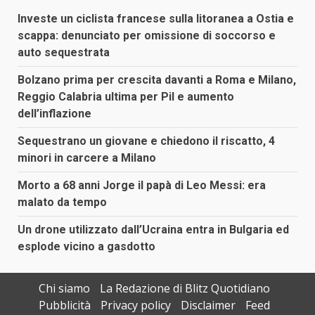
Investe un ciclista francese sulla litoranea a Ostia e
scappa: denunciato per omissione di soccorso e
auto sequestrata
Bolzano prima per crescita davanti a Roma e Milano,
Reggio Calabria ultima per Pil e aumento
dell’inflazione
Sequestrano un giovane e chiedono il riscatto, 4
minori in carcere a Milano
Morto a 68 anni Jorge il papà di Leo Messi: era
malato da tempo
Un drone utilizzato dall’Ucraina entra in Bulgaria ed
esplode vicino a gasdotto
Chi siamo
La Redazione di Blitz Quotidiano
Pubblicità
Privacy policy
Disclaimer
Feed