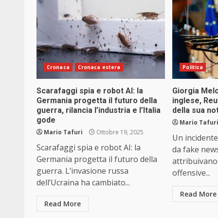
Cronaca
Cronaca estera
Politica
Scarafaggi spia e robot AI: la
Giorgia Melo
Germania progetta il futuro della
inglese, Re
guerra, rilancia l’industria e l’Italia
della sua no
gode
Mario Tafur
Mario Tafuri
Ottobre 19, 2025
Un incidente
Scarafaggi spia e robot AI: la
da fake news
Germania progetta il futuro della
attribuivano
guerra. L’invasione russa
offensive...
dell’Ucraina ha cambiato...
Read More
Read More