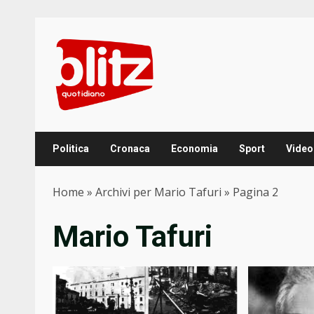
Skip
to
content
Politica
Cronaca
Economia
Sport
Video
Home
»
Archivi per Mario Tafuri
»
Pagina 2
Mario Tafuri