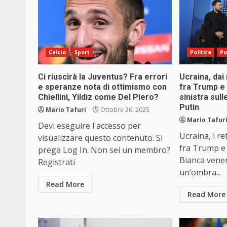
Calcio
Sport
Politica
Po
Ci riuscirà la Juventus? Fra errori
Ucraina, dai
e speranze nota di ottimismo con
fra Trump e
Chiellini, Yildiz come Del Piero?
sinistra sull
Putin
Mario Tafuri
Ottobre 26, 2025
Mario Tafur
Devi eseguire l'accesso per
Ucraina, i r
visualizzare questo contenuto. Si
fra Trump e 
prega Log In. Non sei un membro?
Bianca vener
Registrati
un’ombra...
Read More
Read More