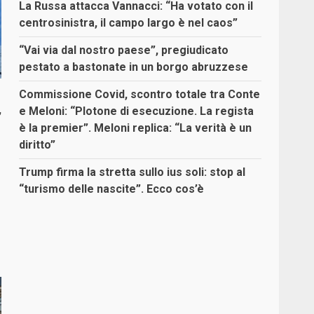
La Russa attacca Vannacci: “Ha votato con il
centrosinistra, il campo largo è nel caos”
“Vai via dal nostro paese”, pregiudicato
pestato a bastonate in un borgo abruzzese
Commissione Covid, scontro totale tra Conte
,
e Meloni: “Plotone di esecuzione. La regista
è la premier”. Meloni replica: “La verità è un
diritto”
Trump firma la stretta sullo ius soli: stop al
“turismo delle nascite”. Ecco cos’è