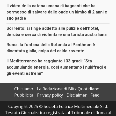
Il video della catena umana di bagnanti che ha
permesso di salvare dalle onde un bimbo di 2 anni e
suo padre
Sorrento: si finge addetto alle pulizie dell’hotel,
deruba e cerca di violentare una turista australiana
Roma: la fontana della Rotonda al Pantheon è
diventata gialla, colpa del caldo rovente
Il Mediterraneo ha raggiunto i 33 gradi: “Sta
accumulando energia, così aumentano i nubifragi e
gli eventi estremi”
Chi siamo
La Redazione di Blitz Quotidiano
Pubblicità
Privacy policy
Disclaimer
Feed
Copyright 2025 © Società Editrice Multimediale S.r.l.
Testata Giornalistica registrata al Tribunale di Roma al