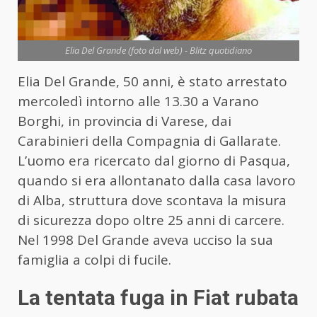
Elia Del Grande (foto dal web) - Blitz quotidiano
Elia Del Grande, 50 anni, è stato arrestato
mercoledì intorno alle 13.30 a Varano
Borghi, in provincia di Varese, dai
Carabinieri della Compagnia di Gallarate.
L’uomo era ricercato dal giorno di Pasqua,
quando si era allontanato dalla casa lavoro
di Alba, struttura dove scontava la misura
di sicurezza dopo oltre 25 anni di carcere.
Nel 1998 Del Grande aveva ucciso la sua
famiglia a colpi di fucile.
La tentata fuga in Fiat rubata