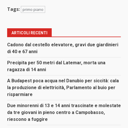
Tags:
primo piano
ARTICOLI RECENTI
Cadono dal cestello elevatore, gravi due giardinieri
di 40 e 67 anni
Precipita per 50 metri dal Latemar, morta una
ragazza di 14 anni
A Budapest poca acqua nel Danubio per siccità: cala
la produzione di elettricità, Parlamento al buio per
risparmiare
Due minorenni di 13 e 14 anni trascinate e molestate
da tre giovani in pieno centro a Campobasso,
riescono a fuggire