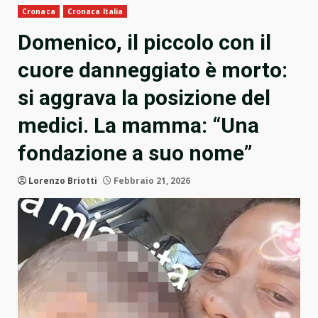
Cronaca
Cronaca Italia
Domenico, il piccolo con il
cuore danneggiato è morto:
si aggrava la posizione del
medici. La mamma: “Una
fondazione a suo nome”
Lorenzo Briotti
Febbraio 21, 2026