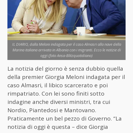
IL DIARIO, dalla Meloni indagata per il caso Almasri alla nave della
Marina italiana arrivata in Albania con i migranti. Ecco le notizie di
oggi (foto Ansa-Blitzquotidiano)
La notizia del giorno è senza dubbio quella
della premier Giorgia Meloni indagata per il
caso Almasri, il libico scarcerato e poi
rimpatriato. Con lei sono finiti sotto
indagine anche diversi ministri, tra cui
Nordio, Piantedosi e Mantovano.
Praticamente un bel pezzo di Governo. “La
notizia di oggi è questa – dice Giorgia