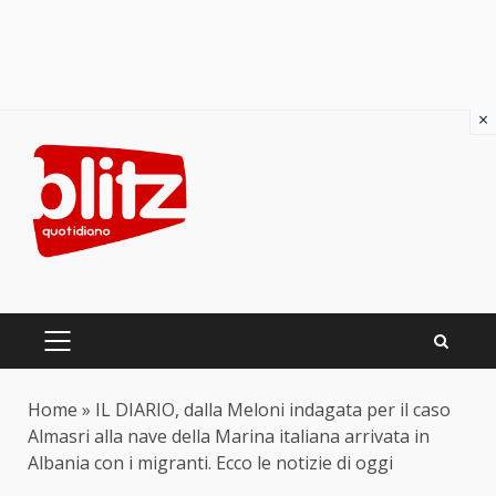
×
Skip
to
content
PRIMARY
MENU
Home
»
IL DIARIO, dalla Meloni indagata per il caso
Almasri alla nave della Marina italiana arrivata in
Albania con i migranti. Ecco le notizie di oggi