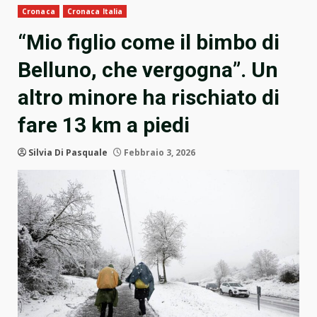
Cronaca
Cronaca Italia
“Mio figlio come il bimbo di
Belluno, che vergogna”. Un
altro minore ha rischiato di
fare 13 km a piedi
Silvia Di Pasquale
Febbraio 3, 2026