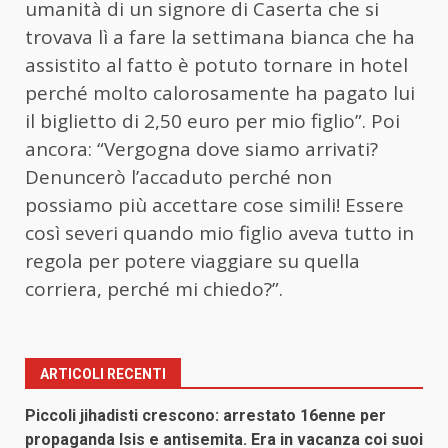
umanità di un signore di Caserta che si
trovava lì a fare la settimana bianca che ha
assistito al fatto è potuto tornare in hotel
perché molto calorosamente ha pagato lui
il biglietto di 2,50 euro per mio figlio”. Poi
ancora: “Vergogna dove siamo arrivati?
Denuncerò l’accaduto perché non
possiamo più accettare cose simili! Essere
così severi quando mio figlio aveva tutto in
regola per potere viaggiare su quella
corriera, perché mi chiedo?”.
ARTICOLI RECENTI
Piccoli jihadisti crescono: arrestato 16enne per
propaganda Isis e antisemita. Era in vacanza coi suoi