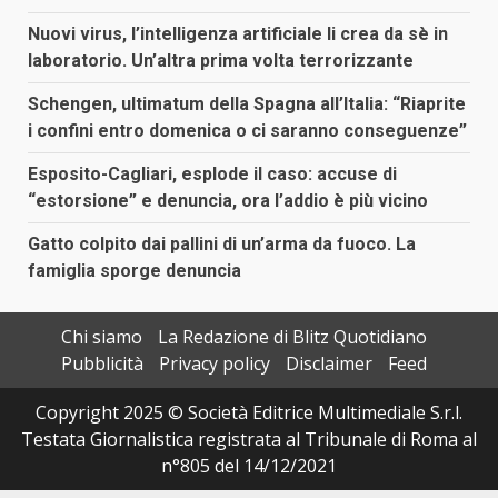
Nuovi virus, l’intelligenza artificiale li crea da sè in
laboratorio. Un’altra prima volta terrorizzante
Schengen, ultimatum della Spagna all’Italia: “Riaprite
i confini entro domenica o ci saranno conseguenze”
Esposito-Cagliari, esplode il caso: accuse di
“estorsione” e denuncia, ora l’addio è più vicino
Gatto colpito dai pallini di un’arma da fuoco. La
famiglia sporge denuncia
Chi siamo
La Redazione di Blitz Quotidiano
Pubblicità
Privacy policy
Disclaimer
Feed
Copyright 2025 © Società Editrice Multimediale S.r.l.
Testata Giornalistica registrata al Tribunale di Roma al
n°805 del 14/12/2021