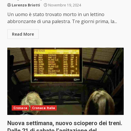
Lorenzo Briotti
Novembre 19, 2024
Un uomo è stato trovato morto in un lettino
abbronzante di una palestra. Tre giorni prima, la...
Read More
Cronaca
Cronaca Italia
Nuova settimana, nuovo sciopero dei treni.
Dalle 21 di sabato l’agitazione del