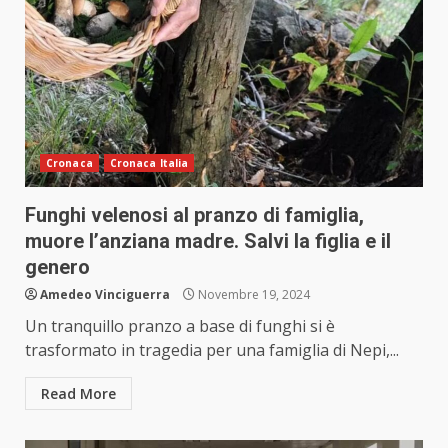
Cronaca
Cronaca Italia
Funghi velenosi al pranzo di famiglia,
muore l’anziana madre. Salvi la figlia e il
genero
Amedeo Vinciguerra
Novembre 19, 2024
Un tranquillo pranzo a base di funghi si è
trasformato in tragedia per una famiglia di Nepi,...
Read More