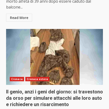
morto all’età di 39 anni dopo essere caduto dal
balcone...
Read More
Cronaca
Cronaca estera
Il genio, anzi i geni del giorno: si travestono
da orso per simulare attacchi alle loro auto
e richiedere un risarcimento