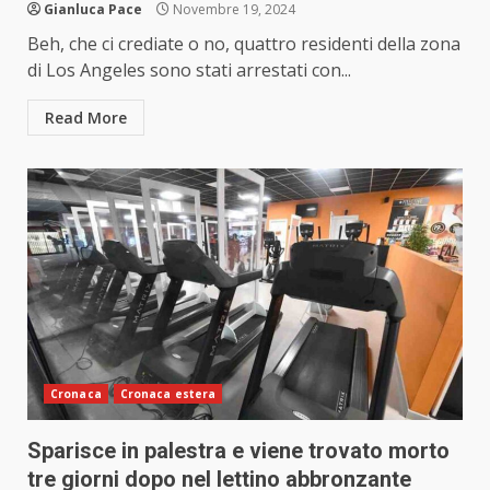
Gianluca Pace
Novembre 19, 2024
Beh, che ci crediate o no, quattro residenti della zona
di Los Angeles sono stati arrestati con...
Read More
Cronaca
Cronaca estera
Sparisce in palestra e viene trovato morto
tre giorni dopo nel lettino abbronzante