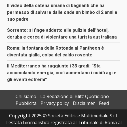
Il video della catena umana di bagnanti che ha
permesso di salvare dalle onde un bimbo di 2 anni e
suo padre
Sorrento: si finge addetto alle pulizie dell’hotel,
deruba e cerca di violentare una turista australiana
Roma: la fontana della Rotonda al Pantheon è
diventata gialla, colpa del caldo rovente
Il Mediterraneo ha raggiunto i 33 gradi: “Sta
accumulando energia, così aumentano i nubifragi e
gli eventi estremi”
Chi siamo
La Redazione di Blitz Quotidiano
Pubblicità
Privacy policy
Disclaimer
Feed
Copyright 2025 © Società Editrice Multimediale S.r.l.
Testata Giornalistica registrata al Tribunale di Roma al