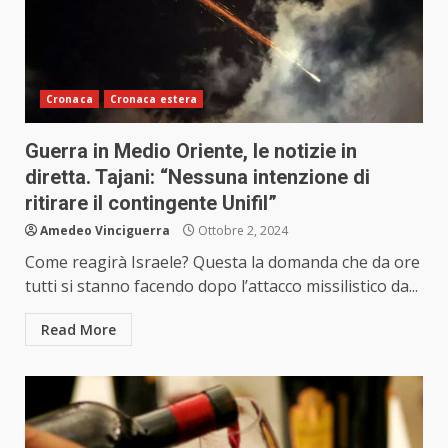
Cronaca
Cronaca estera
Guerra in Medio Oriente, le notizie in
diretta. Tajani: “Nessuna intenzione di
ritirare il contingente Unifil”
Amedeo Vinciguerra
Ottobre 2, 2024
Come reagirà Israele? Questa la domanda che da ore
tutti si stanno facendo dopo l’attacco missilistico da...
Read More