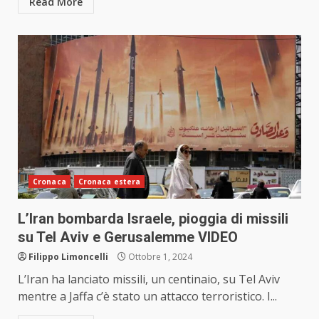
Read More
Cronaca
Cronaca estera
L’Iran bombarda Israele, pioggia di missili
su Tel Aviv e Gerusalemme VIDEO
Filippo Limoncelli
Ottobre 1, 2024
L’Iran ha lanciato missili, un centinaio, su Tel Aviv
mentre a Jaffa c’è stato un attacco terroristico. I...