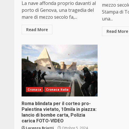
La nave affonda proprio davanti al
mezzo secolo:
porto di Genova, una tragedia del
Stampa di To
mare di mezzo secolo fa,...
una...
Read More
Read More
Cronaca
Cronaca Italia
Roma blindata per il corteo pro-
Palestina vietato, 10mila in piazza:
lancio di bombe carta, Polizia
carica FOTO-VIDEO
Lorenzo Briotti
Ottobre 5, 2024