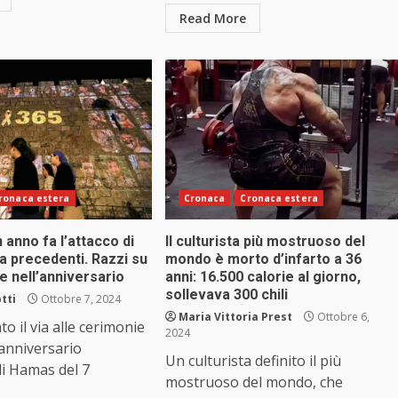
Read More
ronaca estera
Cronaca
Cronaca estera
n anno fa l’attacco di
Il culturista più mostruoso del
 precedenti. Razzi su
mondo è morto d’infarto a 36
e nell’anniversario
anni: 16.500 calorie al giorno,
sollevava 300 chili
tti
Ottobre 7, 2024
Maria Vittoria Prest
Ottobre 6,
to il via alle cerimonie
2024
 anniversario
Un culturista definito il più
 di Hamas del 7
mostruoso del mondo, che