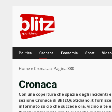
Skip
to
content
Politica
Cronaca
Economia
Sport
Video
Home
»
Cronaca
»
Pagina 880
Cronaca
Con una copertura che spazia dagli incidenti e g
sezione Cronaca di BlitzQuotidiano.it fornisce
informato su ciò che succede ora, vicino a te 