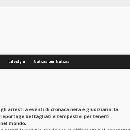
Lifestyle
Notizia per Notizia
li arresti a eventi di cronaca nera e giudiziaria: la
 reportage dettagliati e tempestivi per tenerti
e nel mondo.