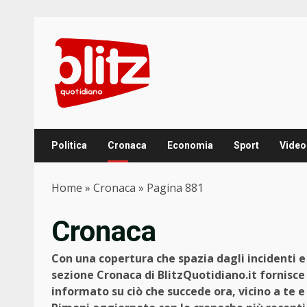
Skip
to
content
Politica
Cronaca
Economia
Sport
Video
Home
»
Cronaca
»
Pagina 881
Cronaca
Con una copertura che spazia dagli incidenti e g
sezione Cronaca di BlitzQuotidiano.it fornisce
informato su ciò che succede ora, vicino a te 