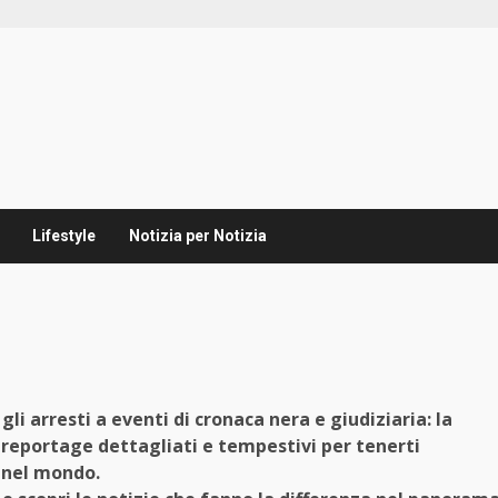
Lifestyle
Notizia per Notizia
li arresti a eventi di cronaca nera e giudiziaria: la
 reportage dettagliati e tempestivi per tenerti
e nel mondo.