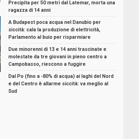
a
Precipita per 50 metri dal Latemar, morta una
ragazza di 14 anni
A Budapest poca acqua nel Danubio per
siccità: cala la produzione di elettricità,
Parlamento al buio per risparmiare
Due minorenni di 13 e 14 anni trascinate e
molestate da tre giovani in pieno centro a
Campobasso, riescono a fuggire
Dal Po (fino a -80% di acqua) ai laghi del Nord
e del Centro è allarme siccità: va meglio al
Sud