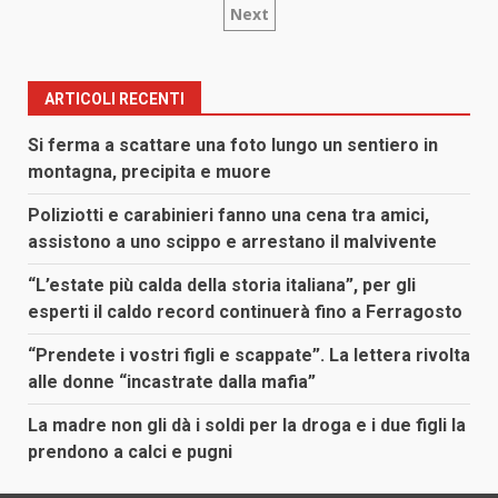
Next
degli
articoli
ARTICOLI RECENTI
Si ferma a scattare una foto lungo un sentiero in
montagna, precipita e muore
Poliziotti e carabinieri fanno una cena tra amici,
assistono a uno scippo e arrestano il malvivente
“L’estate più calda della storia italiana”, per gli
esperti il caldo record continuerà fino a Ferragosto
“Prendete i vostri figli e scappate”. La lettera rivolta
alle donne “incastrate dalla mafia”
La madre non gli dà i soldi per la droga e i due figli la
prendono a calci e pugni