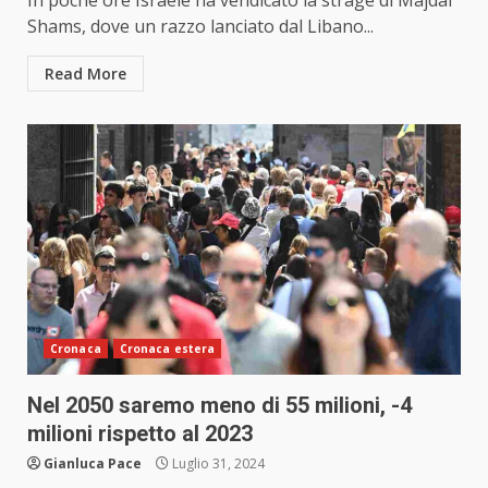
In poche ore Israele ha vendicato la strage di Majdal
Shams, dove un razzo lanciato dal Libano...
Read More
Cronaca
Cronaca estera
Nel 2050 saremo meno di 55 milioni, -4
milioni rispetto al 2023
Gianluca Pace
Luglio 31, 2024