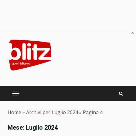
×
Skip
to
content
PRIMARY
MENU
Home
»
Archivi per Luglio 2024
»
Pagina 4
Mese:
Luglio 2024