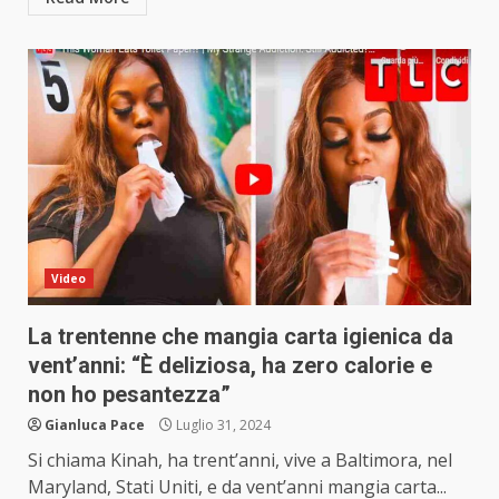
Video
La trentenne che mangia carta igienica da
vent’anni: “È deliziosa, ha zero calorie e
non ho pesantezza”
Gianluca Pace
Luglio 31, 2024
Si chiama Kinah, ha trent’anni, vive a Baltimora, nel
Maryland, Stati Uniti, e da vent’anni mangia carta...