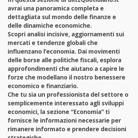
avrai una panoramica completa e
dettagliata sul mondo delle finanze e
delle dinamiche economiche.
Scopri analisi incisive, aggiornamenti sui
mercati e tendenze globali che
influenzano l’economia. Dai movimenti
delle borse alle politiche fiscali, esplora
approfondimenti che aiutano a capire le
forze che modellano il nostro benessere
economico e finanziario.
Che tu sia un professionista del settore o
semplicemente interessato agli sviluppi
economici, la sezione “Economia” ti
fornisce le informazioni necessarie per
rimanere informato e prendere decisioni
strategiche.