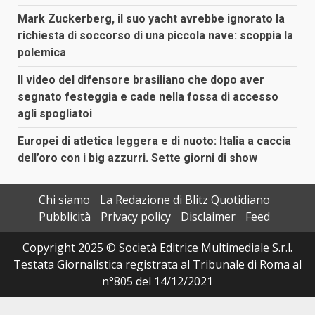
Mark Zuckerberg, il suo yacht avrebbe ignorato la
richiesta di soccorso di una piccola nave: scoppia la
polemica
Il video del difensore brasiliano che dopo aver
segnato festeggia e cade nella fossa di accesso
agli spogliatoi
Europei di atletica leggera e di nuoto: Italia a caccia
dell’oro con i big azzurri. Sette giorni di show
Chi siamo
La Redazione di Blitz Quotidiano
Pubblicità
Privacy policy
Disclaimer
Feed
Copyright 2025 © Società Editrice Multimediale S.r.l.
Testata Giornalistica registrata al Tribunale di Roma al
n°805 del 14/12/2021